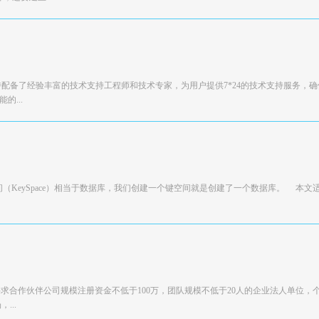
持配备了经验丰富的技术支持工程师和技术专家，为用户提供7*24的技术支持服务，
...
a的键空间（KeySpace）相当于数据库，我们创建一个键空间就是创建了一个数据库。 本文
要求合作伙伴公司规模注册资金不低于100万，团队规模不低于20人的企业法人单位，
...