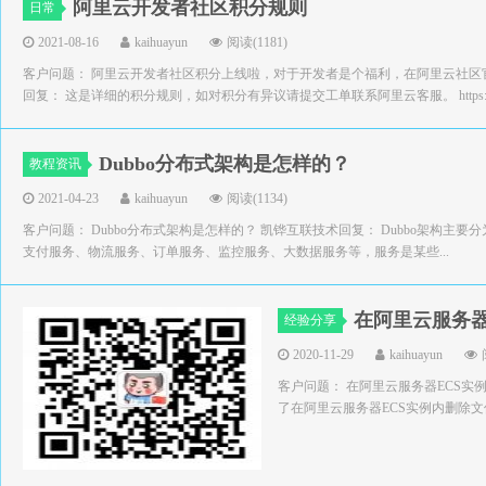
阿里云开发者社区积分规则
日常
2021-08-16
kaihuayun
阅读(1181)
客户问题： 阿里云开发者社区积分上线啦，对于开发者是个福利，在阿里云社区
回复： 这是详细的积分规则，如对积分有异议请提交工单联系阿里云客服。 https:/.
Dubbo分布式架构是怎样的？
教程资讯
2021-04-23
kaihuayun
阅读(1134)
客户问题： Dubbo分布式架构是怎样的？ 凯铧互联技术回复： Dubbo架构主要
支付服务、物流服务、订单服务、监控服务、大数据服务等，服务是某些...
在阿里云服务器
经验分享
2020-11-29
kaihuayun
客户问题： 在阿里云服务器ECS实
了在阿里云服务器ECS实例内删除