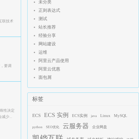
未分类
正则表达式
测试
互联技术
站长推荐
经验分享
网站建设
运维
阿里云产品使用
站，要调
阿里云优惠
面包屑
标签
特殊性决定
ECS 实例
ECS
Linux
ECS实例
MySQL
java
少...
云服务器
企业网盘
python
SEO优化
凯铧互联