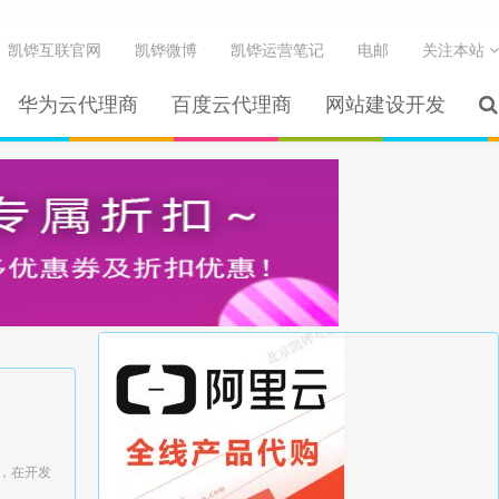
凯铧互联官网
凯铧微博
凯铧运营笔记
电邮
关注本站
华为云代理商
百度云代理商
网站建设开发
，在开发