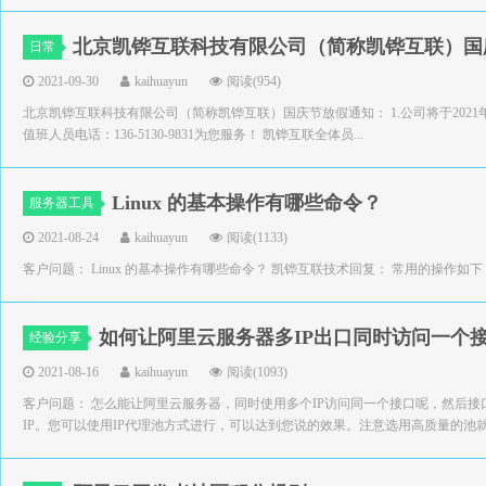
北京凯铧互联科技有限公司（简称凯铧互联）国
日常
2021-09-30
kaihuayun
阅读(954)
北京凯铧互联科技有限公司（简称凯铧互联）国庆节放假通知： 1.公司将于2021年
值班人员电话：136-5130-9831为您服务！ 凯铧互联全体员...
Linux 的基本操作有哪些命令？
服务器工具
2021-08-24
kaihuayun
阅读(1133)
客户问题： Linux 的基本操作有哪些命令？ 凯铧互联技术回复： 常用的操作如下： （1）查看系统、内核 
如何让阿里云服务器多IP出口同时访问一个
经验分享
2021-08-16
kaihuayun
阅读(1093)
客户问题： 怎么能让阿里云服务器，同时使用多个IP访问同一个接口呢，然后接
IP。您可以使用IP代理池方式进行，可以达到您说的效果。注意选用高质量的池就行