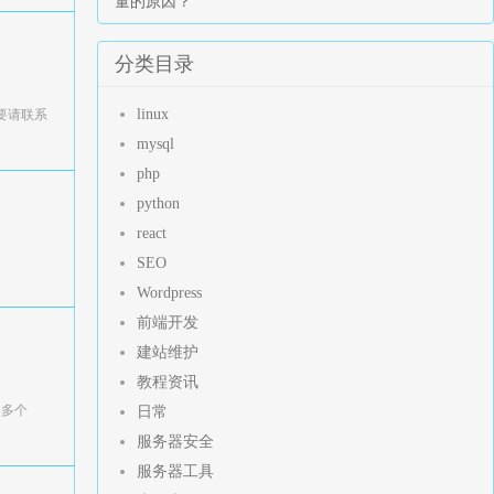
量的原因？
分类目录
linux
需要请联系
mysql
php
python
react
SEO
Wordpress
前端开发
建站维护
教程资讯
定多个
日常
服务器安全
服务器工具