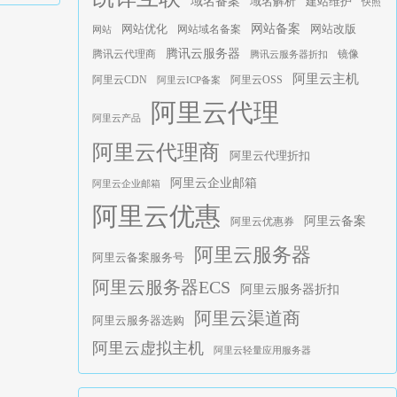
域名备案
建站维护
域名解析
快照
网站优化
网站备案
网站域名备案
网站改版
网站
腾讯云服务器
腾讯云代理商
腾讯云服务器折扣
镜像
阿里云主机
阿里云CDN
阿里云ICP备案
阿里云OSS
阿里云代理
阿里云产品
阿里云代理商
阿里云代理折扣
阿里云企业邮箱
阿里云企业邮箱
阿里云优惠
阿里云备案
阿里云优惠券
阿里云服务器
阿里云备案服务号
阿里云服务器ECS
阿里云服务器折扣
阿里云渠道商
阿里云服务器选购
阿里云虚拟主机
阿里云轻量应用服务器