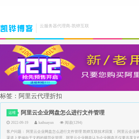
云服务器代理商-凯铧互联
标签：阿里云代理折扣
阿里云企业网盘怎么进行文件管理
运维
2022-09-19
kaihuayun
阅读(1294)
客户问题： 阿里云企业网盘怎么进行文件管理 凯铧互联技术回复： 阿里云企
渠道上更倾向于文档的规范化管理。阿里云企业网盘认为企业网盘不仅要共享文件，