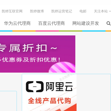
凯铧互联官网
凯铧微博
凯铧运营笔记
电邮
关注本站
华为云代理商
百度云代理商
网站建设开发