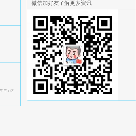
微信加好友了解更多资讯
与 a 这