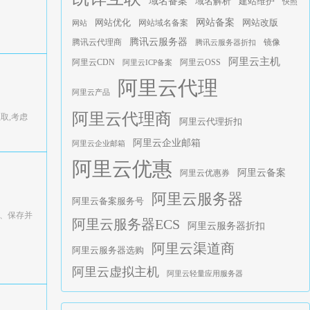
域名备案
建站维护
域名解析
快照
网站优化
网站备案
网站域名备案
网站改版
网站
腾讯云服务器
腾讯云代理商
腾讯云服务器折扣
镜像
阿里云主机
阿里云CDN
阿里云ICP备案
阿里云OSS
阿里云代理
阿里云产品
阿里云代理商
载抓取,考虑
阿里云代理折扣
阿里云企业邮箱
阿里云企业邮箱
阿里云优惠
阿里云备案
阿里云优惠券
阿里云服务器
阿里云备案服务号
 2、保存并
阿里云服务器ECS
阿里云服务器折扣
阿里云渠道商
阿里云服务器选购
阿里云虚拟主机
阿里云轻量应用服务器