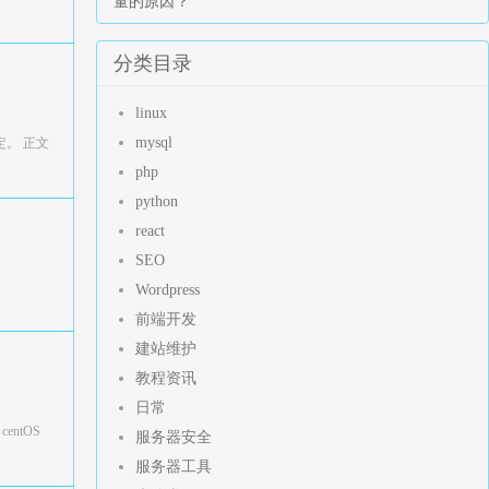
量的原因？
分类目录
linux
mysql
定。 正文
php
python
react
SEO
Wordpress
前端开发
建站维护
教程资讯
日常
ntOS
服务器安全
服务器工具