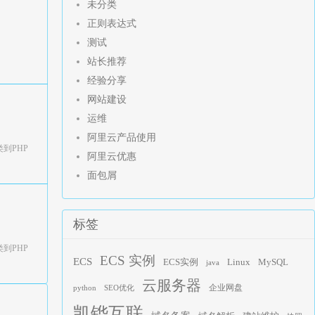
未分类
正则表达式
测试
站长推荐
经验分享
网站建设
运维
阿里云产品使用
类到PHP
阿里云优惠
面包屑
标签
类到PHP
ECS 实例
ECS
Linux
ECS实例
MySQL
java
云服务器
企业网盘
python
SEO优化
凯铧互联