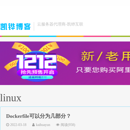
云服务器代理商-凯铧互联
linux
Dockerfile可以分为几部分？
2022-03-18
kaihuayun
阅读(958)