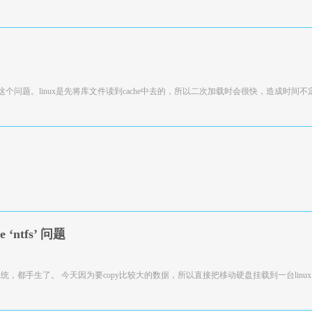
问题。linux是先将库文件读到cache中去的，所以二次加载时会很快，造成时间不
 ‘ntfs’ 问题
，都手生了。 今天因为要copy比较大的数据，所以直接把移动硬盘挂载到一台linux ce