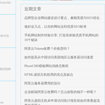
erfile
近期文章
品牌型企业网站建设设计要点，兼顾美观与SEO优化
做好这几点，让你的网站达到优质SEO标准
手机网站制作经验分享, 打造高体验优质手机网站的
脚本与另
10个秘诀
阿里云Tokens收费？价格贵吗？
如何提高从中国访问美国地区云服务器访问速度
PbootCMS模板网站伪静态教程
商我司凯铧
HTML虚拟主机租用的优点及缺点
阿里云服务器费用的划分
企业邮箱阿里云收费吗？怎么收取的钱不一样呢？
阿里云虚拟主机未申请访问统计报告前如何查看超流
at、