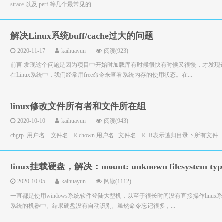
strace 以及 perf 等几个最常见的...
解决Linux系统buff/cache过大的问题
2020-11-17
kaihuayun
阅读(923)
前言 发现这个问题是因为项目中开始时加载库有时候很快有时候又很慢，才发现这个
在Linux系统中，我们经常用free命令来查看系统内存的使用状态。在...
linux修改文件所有者和文件所在组
2020-10-10
kaihuayun
阅读(943)
chgrp 用户名 文件名 -R chown 用户名 文件名 -R -R表示递归目录下所有文件
linux挂载硬盘，解决：mount: unknown filesystem type
2020-10-05
kaihuayun
阅读(1112)
一直都是使用windows系统软件登陆大型机，以至于很长时间没有直接操作linux系统
系统的机器中。结果硬盘没有自动识别。虽然命令忘记很多，...