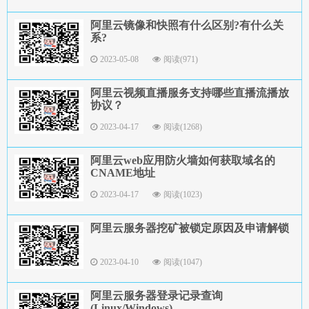
阿里云镜像和快照有什么区别?有什么关
系?
2023-05-08
阅读(971)
阿里云视频直播服务支持哪些直播流播放
协议？
2023-04-17
阅读(1268)
阿里云web应用防火墙如何获取域名的
CNAME地址
2023-04-17
阅读(1023)
阿里云服务器挖矿被锁定原因及申请解锁
2023-04-10
阅读(1047)
阿里云服务器登录记录查询
(Linux/Windows)