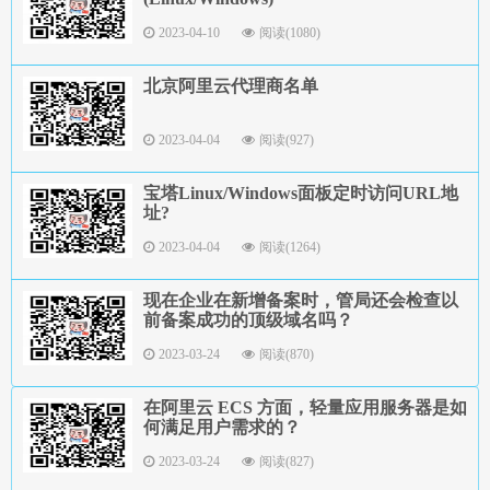
2023-04-10
阅读(1080)
北京阿里云代理商名单
2023-04-04
阅读(927)
宝塔Linux/Windows面板定时访问URL地
址?
2023-04-04
阅读(1264)
现在企业在新增备案时，管局还会检查以
前备案成功的顶级域名吗？
2023-03-24
阅读(870)
在阿里云 ECS 方面，轻量应用服务器是如
何满足用户需求的？
2023-03-24
阅读(827)