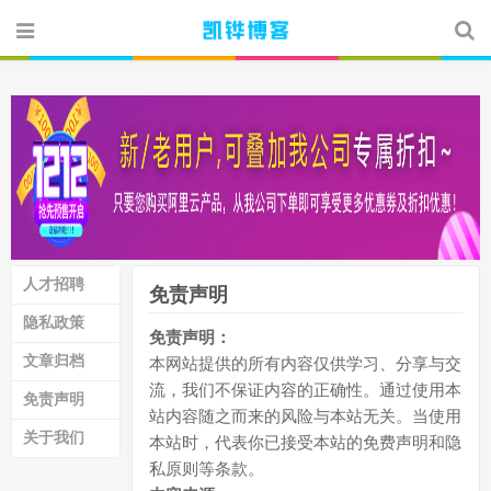
人才招聘
免责声明
隐私政策
免责声明：
文章归档
本网站提供的所有内容仅供学习、分享与交
流，我们不保证内容的正确性。通过使用本
免责声明
站内容随之而来的风险与本站无关。当使用
关于我们
本站时，代表你已接受本站的免费声明和隐
私原则等条款。