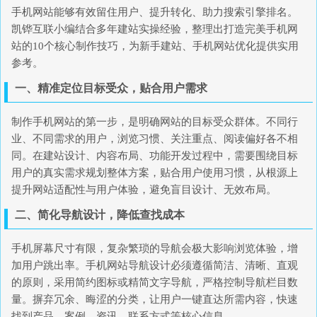
手机网站能够有效留住用户、提升转化、助力搜索引擎排名。
凯铧互联小编结合多年建站实操经验，整理出打造完美手机网
站的10个核心制作技巧，为新手建站、手机网站优化提供实用
参考。
一、精准定位目标受众，贴合用户需求
制作手机网站的第一步，是明确网站的目标受众群体。不同行
业、不同需求的用户，浏览习惯、关注重点、阅读偏好各不相
同。在建站设计、内容布局、功能开发过程中，需要围绕目标
用户的真实需求规划整体方案，贴合用户使用习惯，从根源上
提升网站适配性与用户体验，避免盲目设计、无效布局。
二、简化导航设计，降低查找成本
手机屏幕尺寸有限，复杂繁琐的导航会极大影响浏览体验，增
加用户跳出率。手机网站导航设计必须遵循简洁、清晰、直观
的原则，采用简约图标或精简文字导航，严格控制导航栏目数
量。摒弃冗余、晦涩的分类，让用户一键直达所需内容，快速
找到产品、案例、资讯、联系方式等核心信息。