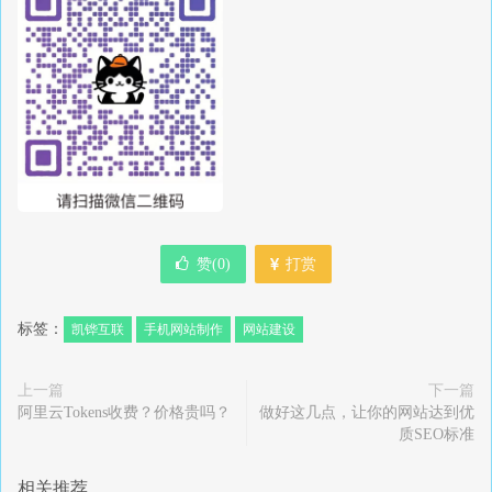
赞(
0
)
打赏
标签：
凯铧互联
手机网站制作
网站建设
上一篇
下一篇
阿里云Tokens收费？价格贵吗？
做好这几点，让你的网站达到优
质SEO标准
相关推荐