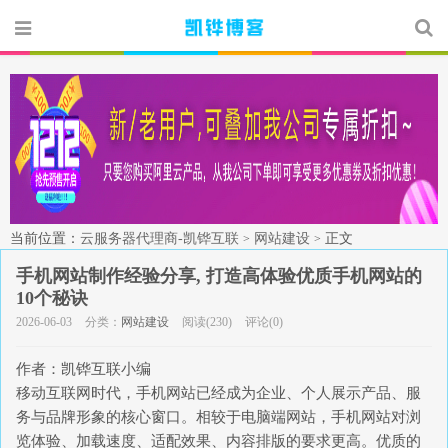
当前位置：
云服务器代理商-凯铧互联
网站建设
正文
>
>
手机网站制作经验分享, 打造高体验优质手机网站的
10个秘诀
2026-06-03
分类：
网站建设
阅读(230)
评论(0)
作者：凯铧互联小编
移动互联网时代，手机网站已经成为企业、个人展示产品、服
务与品牌形象的核心窗口。相较于电脑端网站，手机网站对浏
览体验、加载速度、适配效果、内容排版的要求更高。优质的