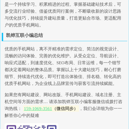
是一个持续学习、积累精进的过程。掌握基础建站技术后，可
多交流行业经验、借鉴优质同行案例，不断吸收新的设计思路
与优化技巧，持续提升建站质量，打造更贴合市场、更适配用
户的优质手机网站。
凯铧互联小编总结
优质的手机网站，离不开精准的需求定位、简洁的视觉设计、
流畅的访问体验、完善的优化维护。从受众定位、导航设计、
响应式适配，到速度优化、SEO布局、日常运维，每一个细节
都决定着网站的整体品质。掌握以上十大建站技巧，耐心打磨
细节、持续迭代优化，即可打造出体验佳、排名稳、转化高的
优质手机网站，为企业线上品牌宣传与获客引流持续赋能。
如果您有网站建设、网站改版、手机网站建设、域名注册、主
机空间等方面的需求… 请添加凯铧互联小编客服微信或拨打咨
询热线：
159-1069-3561
（微信同步）
，我们会详细为你一一
解答你心中的疑难