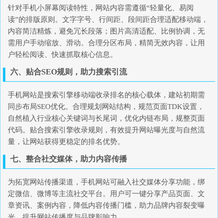
针对手机小屏幕阅读特性，网站内容需遵循“轻量化、易阅
读”的排版原则。文字字号、行间距、段间距合理适配移动端，
内容简洁精炼，避免冗长段落；图片高清适配、比例协调，无
需用户手动缩放、滑动。合理分区布局，精简无效内容，让用
户轻松阅读、快速抓取核心信息。
六、贴合SEO规则，助力搜索引流
手机网站是搜索引擎移动端收录排名的核心载体，建站初期需
同步布局SEO优化。合理规划网站结构，规范页面TDK设置，
自然植入行业核心关键词与长尾词，优化内链布局，规整页面
代码。贴合搜索引擎收录规则，有效提升网站曝光度与自然流
量，让网站获得更稳定的排名优势。
七、整合社交媒体，助力内容传播
为拓宽网站传播渠道，手机网站可融入社交媒体分享功能，绑
定微信、微博等主流社交平台。用户可一键分享产品页面、文
章资讯、案例内容，降低内容传播门槛，助力品牌内容裂变曝
光，提升网站传播度与品牌影响力。